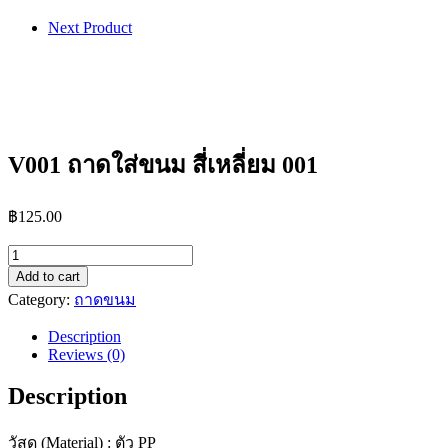
Next Product
V001 ถาดใส่ขนม สี่เหลี่ยม 001
฿
125.00
V001
ถาด
Add to cart
ใส่
Category:
ถาดขนม
ขนม
Description
สี่เหลี่ยม
Reviews (0)
001
quantity
Description
วัสดุ (Material) : ตัว PP