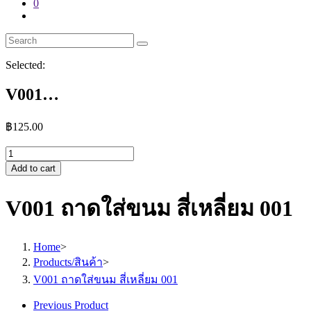
0
Toggle
website
search
Selected:
V001…
฿
125.00
V001
ถาด
Add to cart
ใส่
ขนม
V001 ถาดใส่ขนม สี่เหลี่ยม 001
สี่เหลี่ยม
001
quantity
Home
>
Products/สินค้า
>
V001 ถาดใส่ขนม สี่เหลี่ยม 001
Previous Product