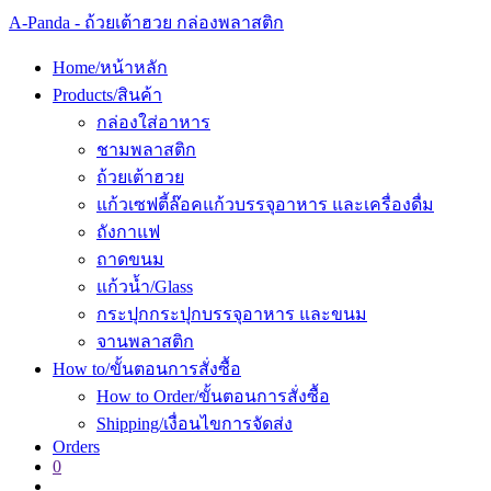
Skip
A-Panda - ถ้วยเต้าฮวย กล่องพลาสติก
to
content
Home/หน้าหลัก
Products/สินค้า
กล่องใส่อาหาร
ชามพลาสติก
ถ้วยเต้าฮวย
แก้วเซฟตี้ล๊อค
แก้วบรรจุอาหาร และเครื่องดื่ม
ถังกาแฟ
ถาดขนม
แก้วน้ำ/Glass
กระปุก
กระปุกบรรจุอาหาร และขนม
จานพลาสติก
How to/ขั้นตอนการสั่งซื้อ
How to Order/ขั้นตอนการสั่งซื้อ
Shipping/เงื่อนไขการจัดส่ง
Orders
0
Toggle