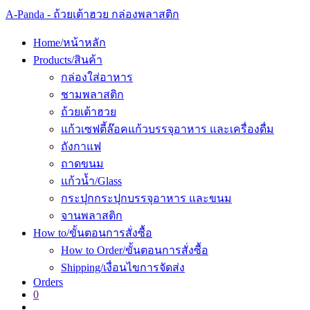
Skip
A-Panda - ถ้วยเต้าฮวย กล่องพลาสติก
to
content
Home/หน้าหลัก
Products/สินค้า
กล่องใส่อาหาร
ชามพลาสติก
ถ้วยเต้าฮวย
แก้วเซฟตี้ล๊อค
แก้วบรรจุอาหาร และเครื่องดื่ม
ถังกาแฟ
ถาดขนม
แก้วน้ำ/Glass
กระปุก
กระปุกบรรจุอาหาร และขนม
จานพลาสติก
How to/ขั้นตอนการสั่งซื้อ
How to Order/ขั้นตอนการสั่งซื้อ
Shipping/เงื่อนไขการจัดส่ง
Orders
0
Toggle