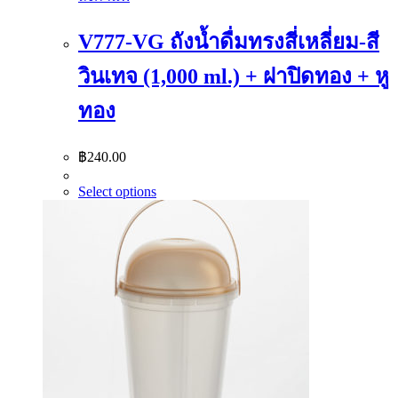
V777-VG ถังน้ำดื่มทรงสี่เหลี่ยม-สี
วินเทจ (1,000 ml.) + ฝาปิดทอง + หู
ทอง
฿
240.00
Select options