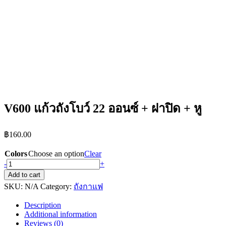
V600 แก้วถังโบว์ 22 ออนซ์ + ฝาปิด + หู
฿
160.00
Colors
Choose an option
Clear
V600
-
+
แก้ว
Add to cart
ถัง
SKU:
N/A
Category:
ถังกาแฟ
โบว์
Description
22
Additional information
ออนซ์
Reviews (0)