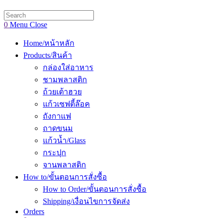
website
search
0
Menu
Close
Home/หน้าหลัก
Products/สินค้า
กล่องใส่อาหาร
ชามพลาสติก
ถ้วยเต้าฮวย
แก้วเซฟตี้ล๊อค
ถังกาแฟ
ถาดขนม
แก้วน้ำ/Glass
กระปุก
จานพลาสติก
How to/ขั้นตอนการสั่งซื้อ
How to Order/ขั้นตอนการสั่งซื้อ
Shipping/เงื่อนไขการจัดส่ง
Orders