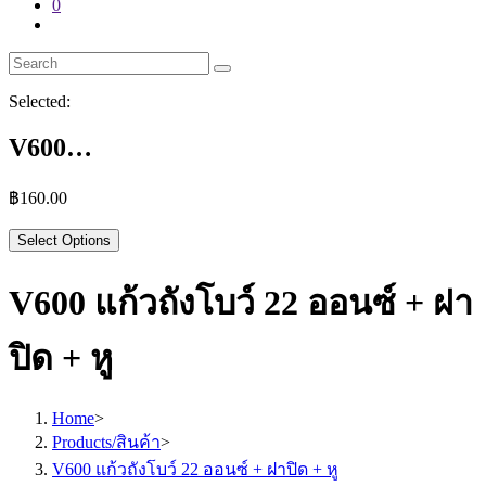
0
Toggle
website
search
Selected:
V600…
฿
160.00
Select Options
V600 แก้วถังโบว์ 22 ออนซ์ + ฝา
ปิด + หู
Home
>
Products/สินค้า
>
V600 แก้วถังโบว์ 22 ออนซ์ + ฝาปิด + หู