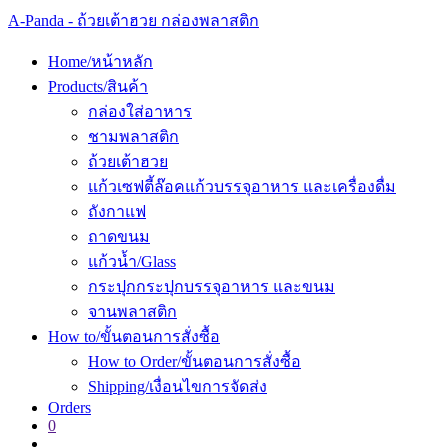
Skip
A-Panda - ถ้วยเต้าฮวย กล่องพลาสติก
to
content
Home/หน้าหลัก
Products/สินค้า
กล่องใส่อาหาร
ชามพลาสติก
ถ้วยเต้าฮวย
แก้วเซฟตี้ล๊อค
แก้วบรรจุอาหาร และเครื่องดื่ม
ถังกาแฟ
ถาดขนม
แก้วน้ำ/Glass
กระปุก
กระปุกบรรจุอาหาร และขนม
จานพลาสติก
How to/ขั้นตอนการสั่งซื้อ
How to Order/ขั้นตอนการสั่งซื้อ
Shipping/เงื่อนไขการจัดส่ง
Orders
0
Toggle