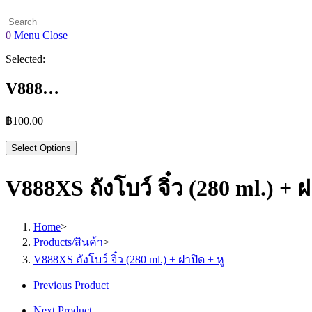
website
search
0
Menu
Close
Selected:
V888…
฿
100.00
Select Options
V888XS ถังโบว์ จิ๋ว (280 ml.) + ฝ
Home
>
Products/สินค้า
>
V888XS ถังโบว์ จิ๋ว (280 ml.) + ฝาปิด + หู
Previous Product
Next Product