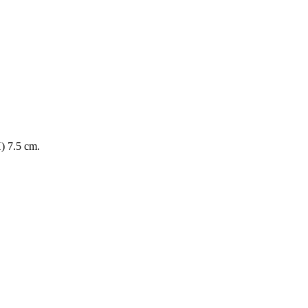
) 7.5 cm.