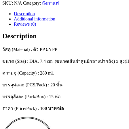
โบว์
SKU:
N/A
Category:
ถังกาแฟ
จิ๋ว
Description
(280
Additional information
ml.)
Reviews (0)
+
ฝา
Description
ปิด
+
วัสดุ (Material) : ตัว PP ฝา PP
หู
quantity
ขนาด (Size) : DIA. 7.4 cm. (ขนาดเส้นผ่าศูนย์กลางปากถัง) x สูง(H
ความจุ (Capacity) : 280 ml.
บรรจุห่อละ (PCS/Pack) : 20 ชิ้น
บรรจุลังละ (Pack/Box) : 15 ห่อ
ราคา (Price/Pack) :
100 บาท/ห่อ