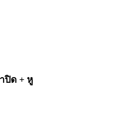
าปิด + หู