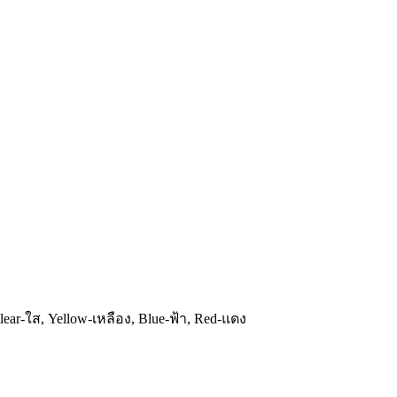
lear-ใส, Yellow-เหลือง, Blue-ฟ้า, Red-แดง