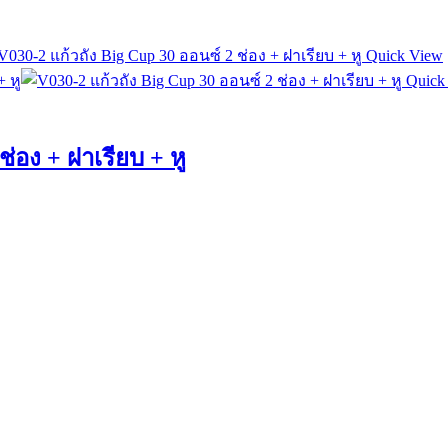
Quick View
Quick
ช่อง + ฝาเรียบ + หู